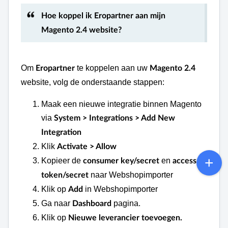
Hoe koppel ik Eropartner aan mijn
Magento 2.4 website?
Om
te koppelen aan uw
Eropartner
Magento 2.4
website, volg de onderstaande stappen:
Maak een nieuwe integratie binnen Magento
via
System > Integrations > Add New
Integration
Klik
Activate > Allow
Kopieer de
en
consumer key/secret
access
naar Webshopimporter
token/secret
Klik op
in Webshopimporter
Add
Ga naar
pagina.
Dashboard
Klik op
Nieuwe leverancier toevoegen.