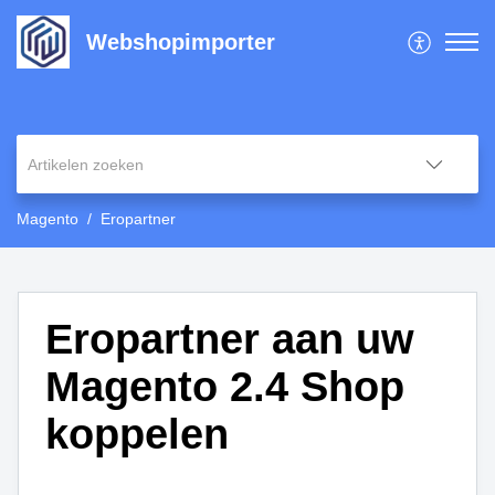
Webshopimporter
Magento
Eropartner
Eropartner aan uw
Magento 2.4 Shop
koppelen